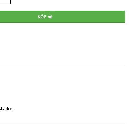
KÖP
skador.