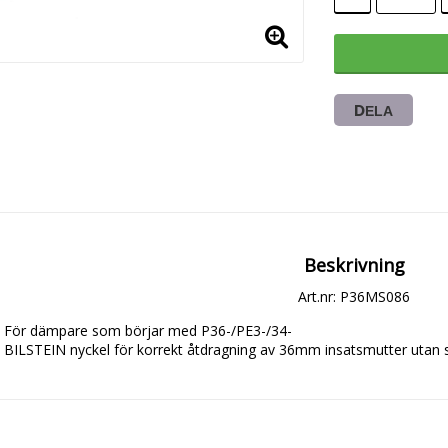
DELA
Beskrivning
Art.nr: P36MS086
För dämpare som börjar med P36-/PE3-/34-

BILSTEIN nyckel för korrekt åtdragning av 36mm insatsmutter utan 