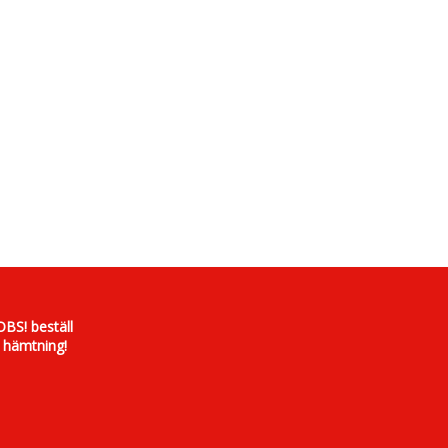
OBS! beställ
 hämtning!