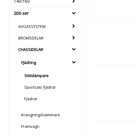
140/160
200-ser
AVGASSYSTEM
BROMSDELAR
CHASSIDELAR
Fjädring
Stötdämpare
Sportsats fjädrar
Fjädrar
Krängningshämmare
Framvagn