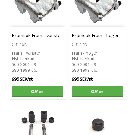
Bromsok Fram - vänster
Bromsok Fram - höger
C3146N
C3147N
Fram - vänster
Fram - höger
Nytillverkad
Nytillverkad
S60 2001-09
S60 2001-09
S80 1999-06…
S80 1999-06…
995 SEK/st
995 SEK/st
KÖP
KÖP