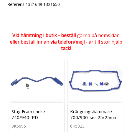
Referens 1321649 1321650
Vid hämtning i butik - beställ
gärna på hemsidan
eller
beställ innan
via telefon/mejl
- är till stor hjälp
tack!
Stag Fram undre
Krängningshämmare
740/940 IPD
700/900-ser 25/25mm
8K6695
6K5023