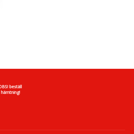
OBS! beställ
 hämtning!