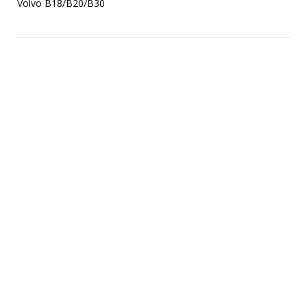
Volvo B18/B20/B30