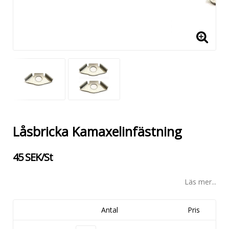
Låsbricka Kamaxelinfästning
45 SEK/St
Läs mer...
Antal
Pris