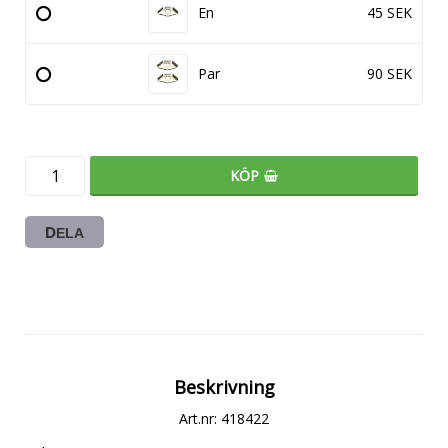
En
45 SEK
Par
90 SEK
KÖP
DELA
Beskrivning
Art.nr: 418422