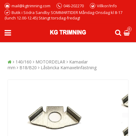
mail@kgtrimning.com
046-202270
Villkor/Info
Butik i Södra Sandby SOMMARTIDER Måndag-Onsdag kl 8-17
(lunch 12.00-12.45) Stängt torsdag-fredag!
0
140/160
MOTORDELAR
Kamaxlar
mm
B18/B20
Låsbricka Kamaxelinfästning