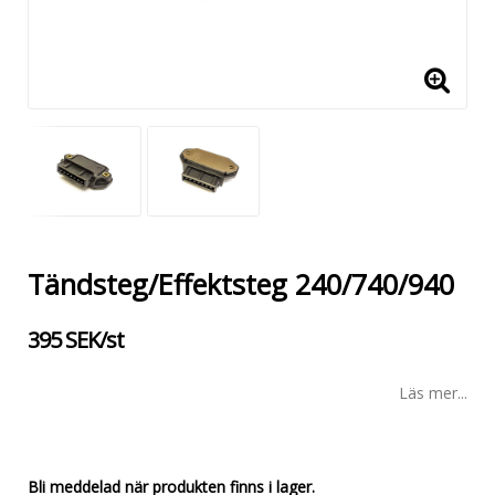
Tändsteg/Effektsteg 240/740/940
395 SEK/st
Läs mer...
Bli meddelad när produkten finns i lager.