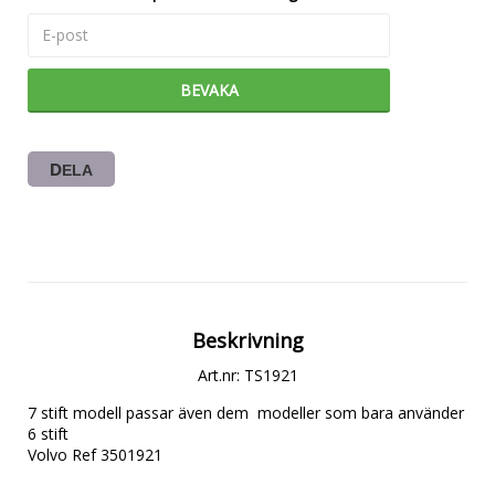
BEVAKA
DELA
Beskrivning
Art.nr: TS1921
7 stift modell passar även dem  modeller som bara använder 
6 stift

Volvo Ref 3501921  