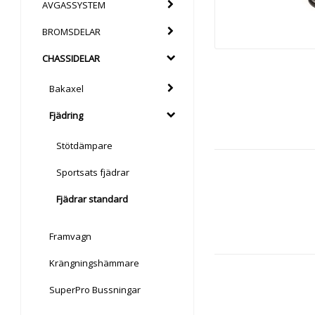
AVGASSYSTEM
BROMSDELAR
CHASSIDELAR
Bakaxel
Fjädring
Stötdämpare
Sportsats fjädrar
Fjädrar standard
Framvagn
Krängningshämmare
SuperPro Bussningar