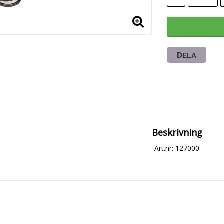
DELA
Beskrivning
Art.nr: 127000