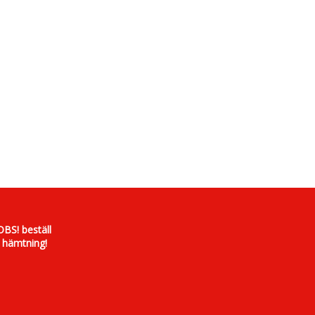
OBS! beställ
 hämtning!