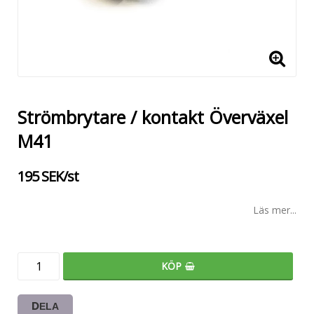
Strömbrytare / kontakt Överväxel
M41
195 SEK/st
Läs mer...
KÖP
DELA