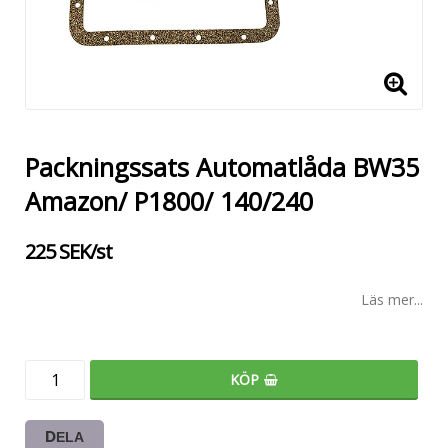
Packningssats Automatlåda BW35
Amazon/ P1800/ 140/240
225 SEK/st
Läs mer...
KÖP
DELA