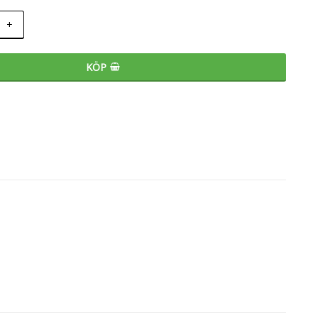
+
KÖP