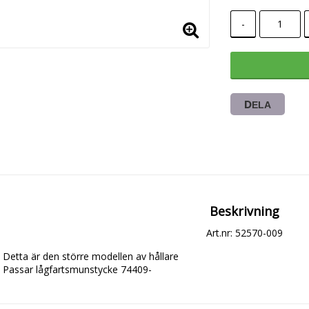
-
DELA
Beskrivning
Art.nr: 52570-009
Detta är den större modellen av hållare

Passar lågfartsmunstycke 74409-