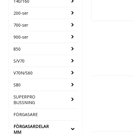
140/160
200-ser
700-ser
900-ser
850
S/V70
V70N/S60
S80
SUPERPRO
BUSSNING
FÖRGASARE
FÖRGASARDELAR
MM