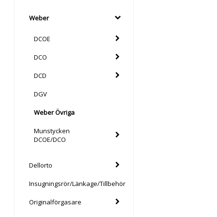
Weber
DCOE
DCO
DCD
DGV
Weber Övriga
Munstycken
DCOE/DCO
Dellorto
Insugningsrör/Länkage/Tillbehör
Originalförgasare