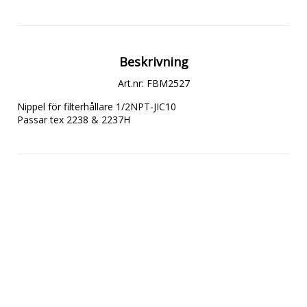
Beskrivning
Art.nr: FBM2527
Nippel för filterhållare 1/2NPT-JIC10

Passar tex 2238 & 2237H