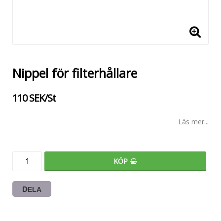
Nippel för filterhållare
110 SEK/St
Läs mer...
KÖP
DELA