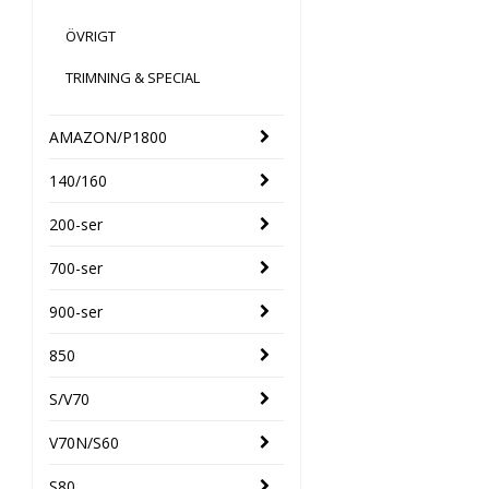
ÖVRIGT
TRIMNING & SPECIAL
AMAZON/P1800
140/160
200-ser
700-ser
900-ser
850
S/V70
V70N/S60
S80