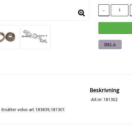
-
DELA
Beskrivning
Art.nr: 181302
Ersätter volvo art 183839,181301