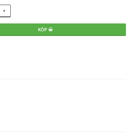
+
KÖP