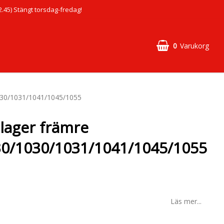
45) Stängt torsdag-fredag!
0
Varukorg
030/1031/1041/1045/1055
 lager främre
0/1030/1031/1041/1045/1055
Läs mer...