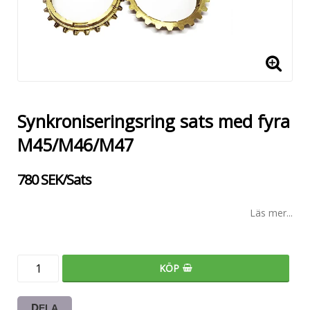
Synkroniseringsring sats med fyra
M45/M46/M47
780 SEK/Sats
Läs mer...
KÖP
DELA