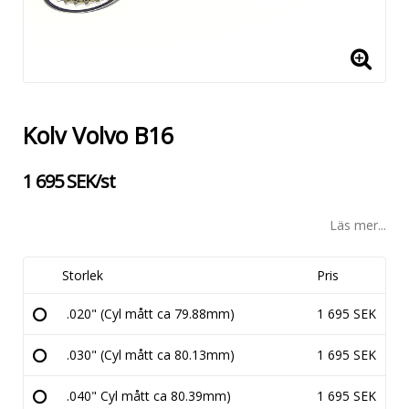
Kolv Volvo B16
1 695 SEK/st
Läs mer...
Storlek
Pris
.020" (Cyl mått ca 79.88mm)
1 695 SEK
.030" (Cyl mått ca 80.13mm)
1 695 SEK
.040" Cyl mått ca 80.39mm)
1 695 SEK