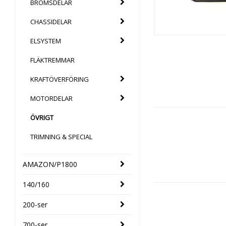
BROMSDELAR
CHASSIDELAR
ELSYSTEM
FLÄKTREMMAR
KRAFTÖVERFÖRING
MOTORDELAR
ÖVRIGT
TRIMNING & SPECIAL
AMAZON/P1800
140/160
200-ser
700-ser