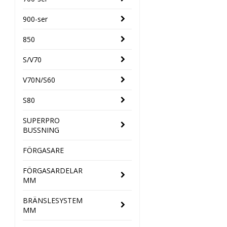
900-ser
850
S/V70
V70N/S60
S80
SUPERPRO
BUSSNING
FÖRGASARE
FÖRGASARDELAR
MM
BRÄNSLESYSTEM
MM