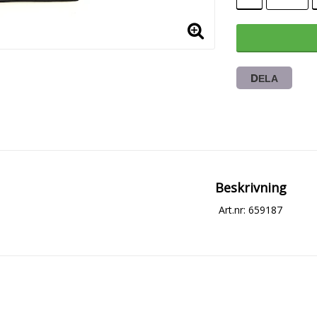
DELA
Beskrivning
Art.nr: 659187