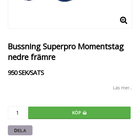
Bussning Superpro Momentstag
nedre främre
950 SEK/SATS
Läs mer...
KÖP
DELA