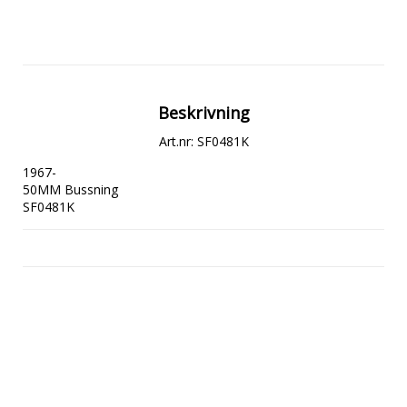
Beskrivning
Art.nr: SF0481K
1967- 

50MM Bussning

SF0481K