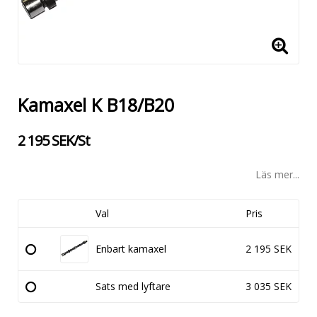
Kamaxel K B18/B20
2 195 SEK/St
Läs mer...
Val
Pris
Enbart kamaxel
2 195 SEK
Sats med lyftare
3 035 SEK