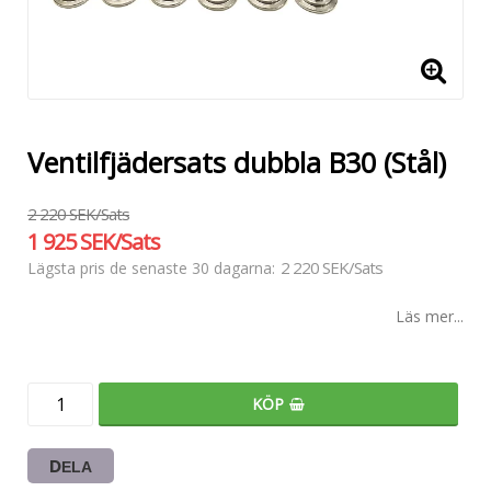
Ventilfjädersats dubbla B30 (Stål)
2 220 SEK/Sats
1 925 SEK/Sats
2 220 SEK/Sats
Lägsta pris de senaste 30 dagarna
Läs mer...
KÖP
DELA