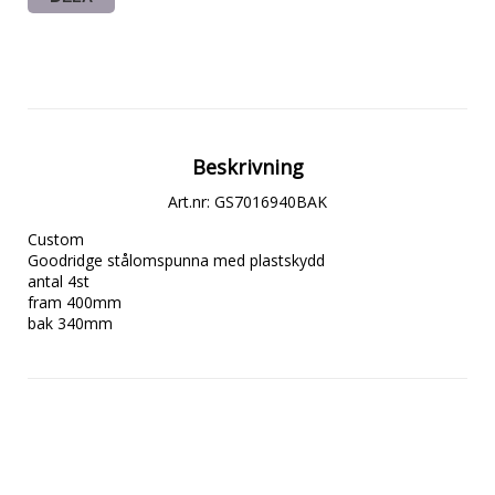
Beskrivning
Art.nr: GS7016940BAK
Custom 

Goodridge stålomspunna med plastskydd

antal 4st

fram 400mm

bak 340mm