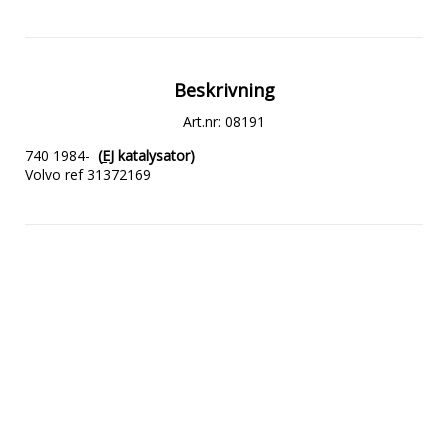
Beskrivning
Art.nr: 08191
740 1984-  
(
EJ
 katalysator)