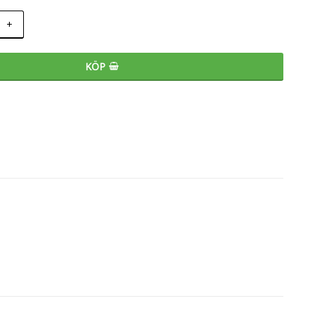
+
KÖP