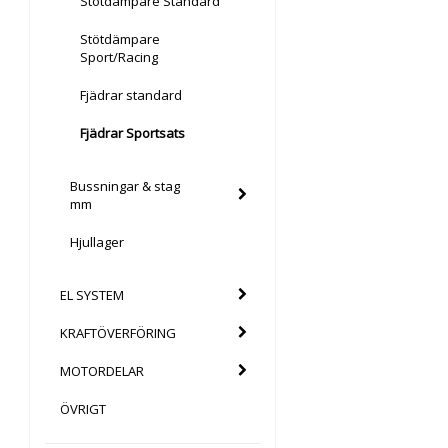
Stötdämpare Standard
Stötdämpare
Sport/Racing
Fjädrar standard
Fjädrar Sportsats
Bussningar & stag
mm
Hjullager
EL SYSTEM
KRAFTÖVERFÖRING
MOTORDELAR
ÖVRIGT