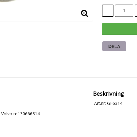
-
DELA
Beskrivning
Art.nr: GF6314
Volvo ref 30666314