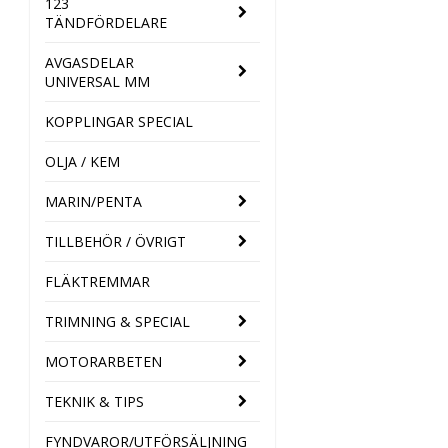
123
TÄNDFÖRDELARE
AVGASDELAR
UNIVERSAL MM
KOPPLINGAR SPECIAL
OLJA / KEM
MARIN/PENTA
TILLBEHÖR / ÖVRIGT
FLÄKTREMMAR
TRIMNING & SPECIAL
MOTORARBETEN
TEKNIK & TIPS
FYNDVAROR/UTFÖRSÄLJNING