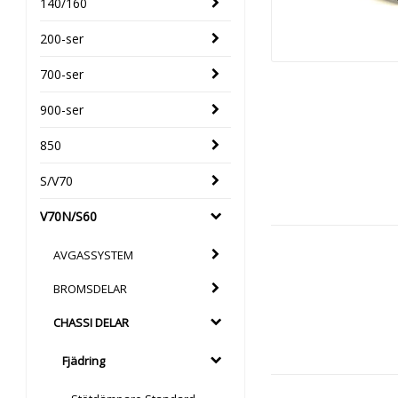
140/160
200-ser
700-ser
900-ser
850
S/V70
V70N/S60
AVGASSYSTEM
BROMSDELAR
CHASSI DELAR
Fjädring