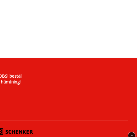
OBS! beställ
 hämtning!